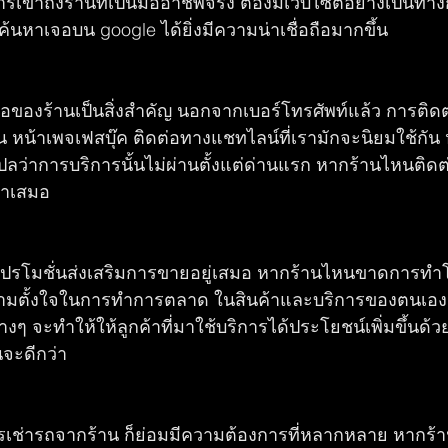
เข้าถึงร้านที่เป็นมืออาชีพจริง ต้องมีเว็บไซต์อย่างเป็นท
้นหาเจอบน google ได้ยิ่งมีความน่าเชื่อถือมากขึ้น 
อของร้านเป็นสิ่งสำคัญ นอกจากเบอร์โทรศัพท์แล้ว การติด
เช่น หน้าเพจเฟสบุ๊ค ติดต่อทางแชทไลน์ที่เรามักจะนิยมใช้กั
แปลว่าการบริการนั้นไม่ผ่านตั้งแต่ด่านแรก หากร้านไหนติดต
่าเสมอ  
มีโปรโมชั่นส่งเสริมการขายอยู่เสมอ หากร้านไหนขาดการทำ
ีความตั้งใจในการทำการตลาด ในสินค้าและบริการของตนเอ
างๆ จะทำให้ให้ลูกค้าที่มาใช้บริการได้ประโยชน์เพิ่มขึ้นด้ว
นจะดีกว่า  
การเช่ารถจากร้าน ก็ย่อมมีความต้องการที่หลากหลาย หากร้า