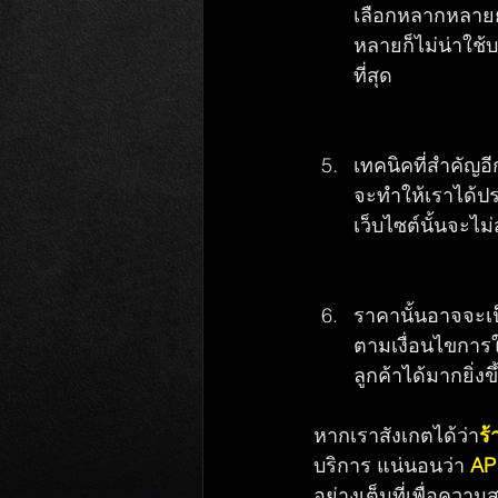
เลือกหลากหลายย่
หลายก็ไม่น่าใช้บ
ที่สุด  
เทคนิคที่สำคัญอี
จะทำให้เราได้ปร
เว็บไซต์นั้นจะไ
ราคานั้นอาจจะเป
ตามเงื่อนไขการใ
ลูกค้าได้มากยิ่งขึ
หากเราสังเกตได้ว่า
ร้
บริการ แน่นอนว่า 
AP
อย่างเต็มที่เพื่อค