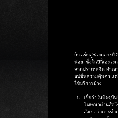
ก้าวเข้าสู่ช่วงกลางป
น้อย  ซึ่งในปีนี้เอง
จากประเทศจีน ทำเอารถ
อปชั่นความคุ้มค่า แต่
ใช้บริการบ้าง
เชื่อว่าในปัจจ
โฆษณาผ่านสื่อโซ
สังเกตว่าการทำก