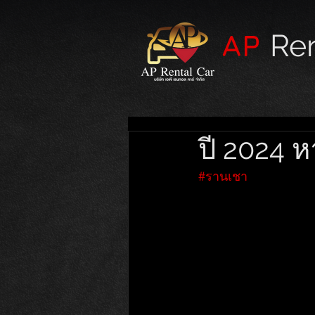
AP
Ren
ปี 2024 
#รานเชา