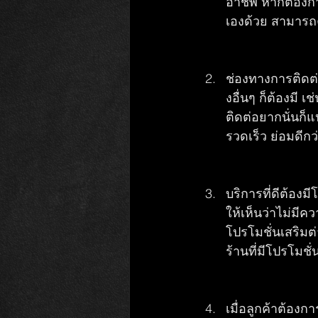
อาชีพ หากต้องการ
เองด้วย สามารถค
ช่องทางการติดต่
งอื่นๆ ก็ต้องมี 
ติดต่อยากนั่นก็
รวดเร็ว ย่อมดีกว
บริการที่ดีต้อง
ให้เห็นว่าไม่ม
โปรโมชั่นเสริมต่
ร้านที่มีโปรโมชั่
เมื่อลูกค้าต้อง