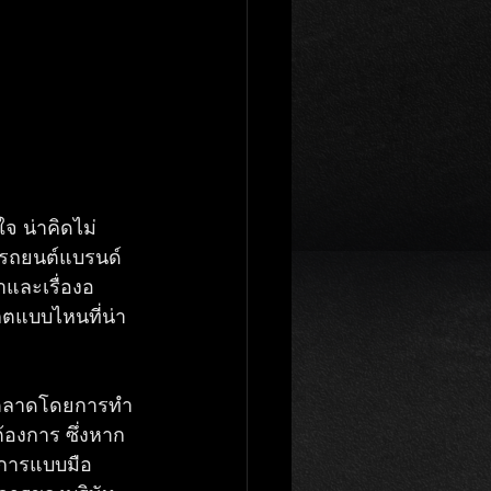
จ น่าคิดไม่
ายรถยนต์แบรนด์
าและเรื่องอ
เกตแบบไหนที่น่า
ารตลาดโดยการทำ
้องการ ซึ่งหาก
ริการแบบมือ