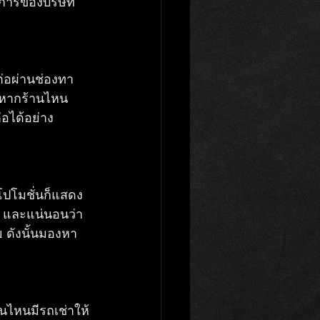
างการของบริษัท
ต่อผ่านช่องทา
น หากร้านไหน
่อได้อย่าง
โปโมชั่นก็แสดง
ง และแน่นอนว่า
ย ดังนั้นมองหา
นไหนมีรถเช่าให้