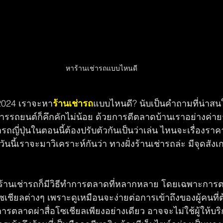
หาร้านเช่ารถแบบไหนดี
ี 2024 เราจะหา
ร้านเช่ารถ
แบบไหนดี? นับเป็นคำถามที่น่าสนใ
วงการรถยนต์ก็คึกคักไม่น้อย ด้วยการตีตลาดบ้านเราอย่างค่
ญี่ปุ่นในตอนนี้ต้องปรับตัวกันเป็นว่าเล่น ไหนจะเรื่องราค
วันนี้เราจะมาวิเคราะห์กันว่า ทางฝั่งร้านเช่ารถล่ะ มีจุดสัง
ุบันร้านเช่ารถก็มีวิธีทำการตลาดที่หลากหลาย โดยเฉพาะก
เชียลต่างๆ เพราะดูเหมือนจะง่ายต่อการเข้าถึงของผู้คนที่ต
ารตลาดผ่าสื่อโซเชียลเพียงอย่างเดียว อาจจะไม่ใช้ผู้ให้บ