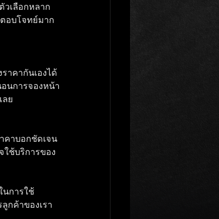
ตัวเลือกหลาก
ที่ตอบโจทย์มาก
ลงราคากันเองได้ 
น่นอนการจองหน้า
เลย   
ีราคาบอกชัดเจน 
ใจใช้บริการของ
มในการใช้
ารลูกค้าของเรา