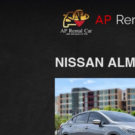
AP
Ren
NISSAN ALM