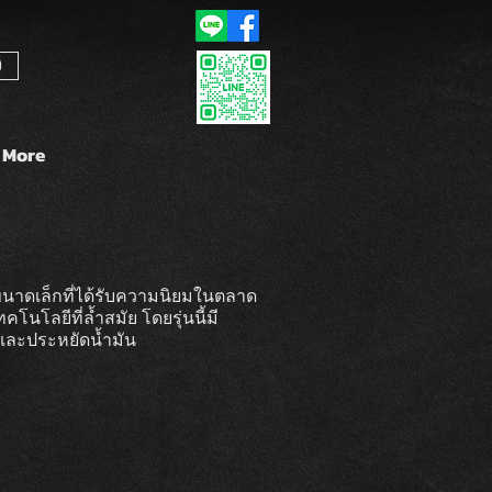
9
More
นาดเล็กที่ได้รับความนิยมในตลาด
โลยีที่ล้ำสมัย โดยรุ่นนี้มี
ดีและประหยัดน้ำมัน